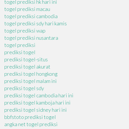
togel prediksi hk hari ini
togel prediksi macau
togel prediksi cambodia
togel prediksi sdy hari kamis
togel prediksi wap
togel prediksi nusantara
togel prediksi
prediksi togel
prediksi togel-situs
prediksi togel akurat
prediksi togel hongkong
prediksi togel malam ini
prediksi togel sdy
prediksi togel cambodia hari ini
prediksi togel kamboja hari ini
prediksi togel sidney hari ini
bbfstoto prediksi togel
angka net togel prediksi