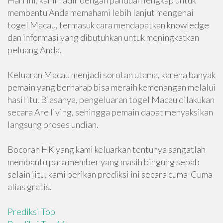
Hari ini, kami hadir dengan panduan lengkap untuk
membantu Anda memahami lebih lanjut mengenai
togel Macau, termasuk cara mendapatkan knowledge
dan informasi yang dibutuhkan untuk meningkatkan
peluang Anda.
Keluaran Macau menjadi sorotan utama, karena banyak
pemain yang berharap bisa meraih kemenangan melalui
hasil itu. Biasanya, pengeluaran togel Macau dilakukan
secara Are living, sehingga pemain dapat menyaksikan
langsung proses undian.
Bocoran HK yang kami keluarkan tentunya sangatlah
membantu para member yang masih bingung sebab
selain jitu, kami berikan prediksi ini secara cuma-Cuma
alias gratis.
Prediksi Top