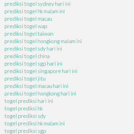
prediksi togel sydney hari ini
prediksi togel hk malam ini
prediksi togel macau
prediksi togel wap
prediksi togel taiwan
prediksi togel hongkong malam ini
prediksi togel sdy hari ini
prediksi togel china
prediksi togel sgp hari ini
prediksi togel singapore hari ini
prediksi togel jitu
prediksi togel macau hari ini
prediksi togel hongkong hari ini
togel prediksi hari ini
togel prediksi hk
togel prediksi sdy
togel prediksi hk malam ini
togel prediksi sgp